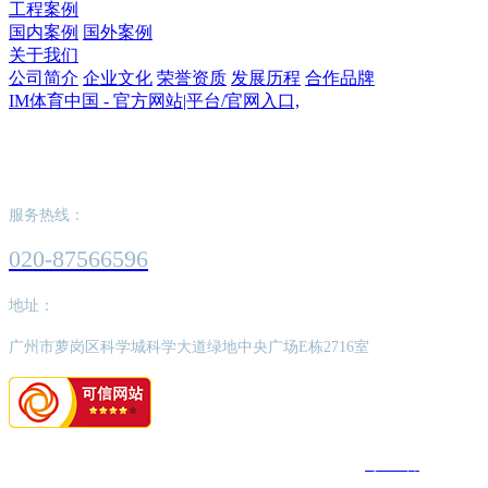
工程案例
国内案例
国外案例
关于我们
公司简介
企业文化
荣誉资质
发展历程
合作品牌
IM体育中国 - 官方网站|平台/官网入口,
IM体育中国 - 官方网站|平台/官网入口,
服务热线：
020-87566596
地址：
广州市萝岗区科学城科学大道绿地中央广场E栋2716室
版权所有：IM体育中国 - 官方网站|平台/官网入口,
粤ICP备