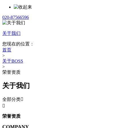
020-87566596
关于我们
您现在的位置：
首页
>
关于BOSS
>
荣誉资质
关于我们
全部分类


荣誉资质
COMPANY