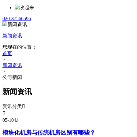
020-87566596
新闻资讯
您现在的位置：
首页
>
新闻资讯
>
公司新闻
新闻资讯
资讯分类


05-10

模块化机房与传统机房区别有哪些？