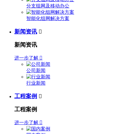
分支组网及移动办公
智能化组网解决方案
新闻资讯

新闻资讯
进一步了解

公司新闻
行业新闻
工程案例

工程案例
进一步了解
