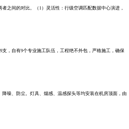
两者之间的对比。（1）灵活性：行级空调匹配数据中心演进，
师9支，自有9个专业施工队伍，工程绝不外包，严格施工，确保
、降噪、防尘。灯具、烟感、温感探头等均安装在机房顶面，由