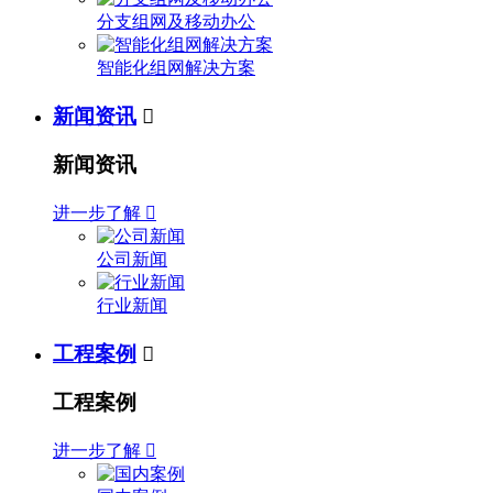
分支组网及移动办公
智能化组网解决方案
新闻资讯

新闻资讯
进一步了解

公司新闻
行业新闻
工程案例

工程案例
进一步了解
