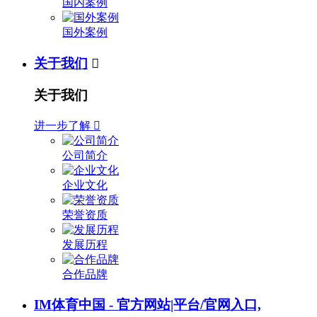
国内案例
国外案例
关于我们

关于我们
进一步了解

公司简介
企业文化
荣誉资质
发展历程
合作品牌
IM体育中国 - 官方网站|平台/官网入口,